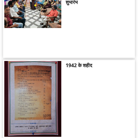
शुभारंभ
1942 के शहीद