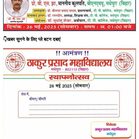
👇खबर सुनने के लिए प्ले बटन दबाएं