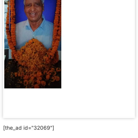
[the_ad id="32069"]