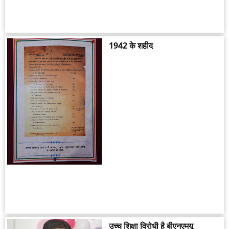
1942 के शहीद
उच्च शिक्षा विरोधी है बीएनएमयू