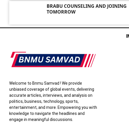
BRABU COUNSELING AND JOINING
TOMORROW
ABOUT US
I
Welcome to Bnmu Samvad ! We provide
unbiased coverage of global events, delivering
accurate articles, interviews, and analysis on
politics, business, technology, sports,
entertainment, and more. Empowering you with
knowledge to navigate the headlines and
engage in meaningful discussions.