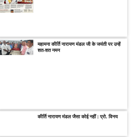
महामना कीर्ति नारायण मंडल जी के जयंती पर उन्हें
शत-शत नमन
कीर्ति नारायण मंडल जैसा कोई नहीं : प्रो. विनय