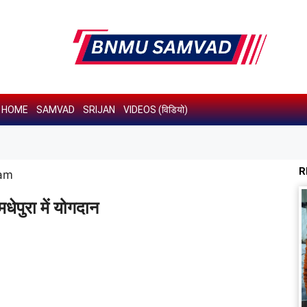
HOME
SAMVAD
SRIJAN
VIDEOS (विडियो)
R
 am
ेपुरा में योगदान