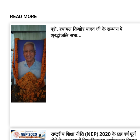
READ MORE
प्रो. श्यामल किशोर यादव जी के सम्मान में
श्रद्धांजलि सभा…
राष्ट्रीय शिक्षा नीति (NEP) 2020 के छह वर्ष पूर्ण