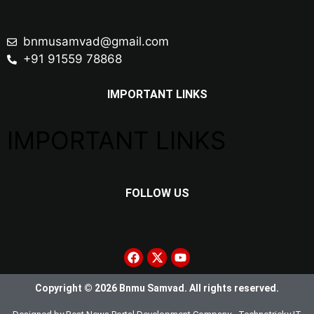
bnmusamvad@gmail.com
+91 91559 78868
IMPORTANT LINKS
IMPORTANT LINKS
FOLLOW US
Copyright © 2026 Bnmu Samvad. All rights reserved.