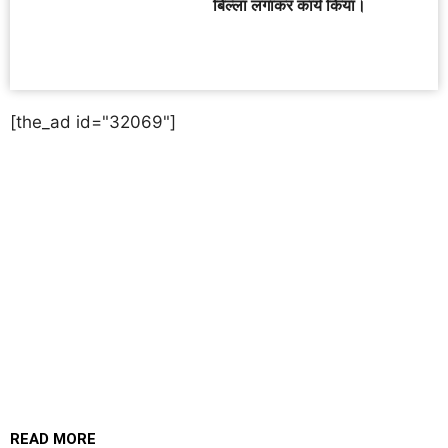
बिल्ला लगाकर कार्य किया।
[the_ad id="32069"]
READ MORE