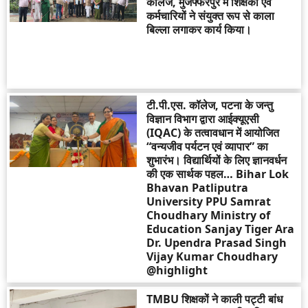
कॉलेज, मुजफ्फरपुर में शिक्षकों एवं
कर्मचारियों ने संयुक्त रूप से काला
बिल्ला लगाकर कार्य किया।
टी.पी.एस. कॉलेज, पटना के जन्तु
विज्ञान विभाग द्वारा आईक्यूएसी
(IQAC) के तत्वावधान में आयोजित
“वन्यजीव पर्यटन एवं व्यापार” का
शुभारंभ। विद्यार्थियों के लिए ज्ञानवर्धन
की एक सार्थक पहल… Bihar Lok
Bhavan Patliputra
University PPU Samrat
Choudhary Ministry of
Education Sanjay Tiger Ara
Dr. Upendra Prasad Singh
Vijay Kumar Choudhary
@highlight
TMBU शिक्षकों ने काली पट्टी बांध