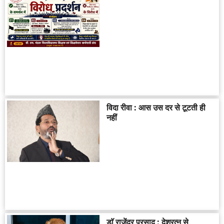
विदा रीवा : आस उस दर से टूटती ही
नहीं
डाॅ राजेंद्र प्रसाद : देशरत्न से