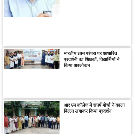
भारतीय ज्ञान परंपरा पर आधारित
प्रदर्शनी का शिक्षकों, विद्यार्थियों ने
किया अवलोकन
आर एम कॉलेज में संघर्ष मोर्चा ने काला
बिल्ला लगाकर किया प्रदर्शन