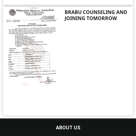
BRABU COUNSELING AND
JOINING TOMORROW
ABOUT US