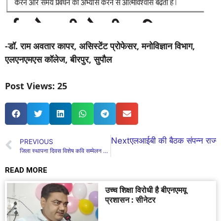
-डॉ. राम अवतार कापर, असिस्टेंट प्रोफेसर, मनोविज्ञान विभाग,
एलएनएमएस कॉलेज, बीरपुर, सुपौल
Post Views:
25
Next
एलआईबी की बैठक संपन्न राज्यपाल
PREVIOUS
जिला स्थापना दिवस विशेष कवि सम्मेलन में प्रेम, संघर्ष, राजनीति, प्रशासन रहा केंद्र में
READ MORE
उच्च शिक्षा विरोधी है बीएनएमयू
प्रशासन : सीनेटर