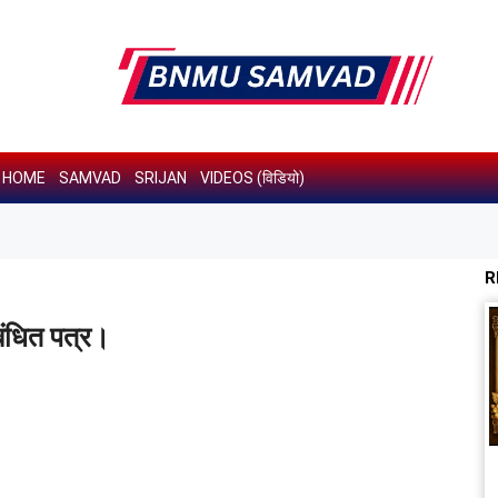
HOME
SAMVAD
SRIJAN
VIDEOS (विडियो)
R
बंधित पत्र।