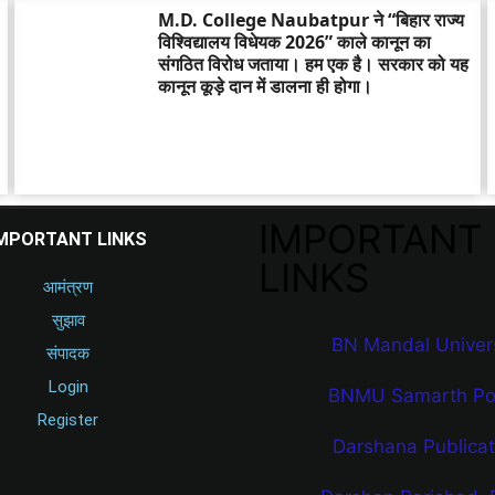
M.D. College Naubatpur ने “बिहार राज्य
विश्विद्यालय विधेयक 2026” काले कानून का
संगठित विरोध जताया। हम एक है। सरकार को यह
कानून कूड़े दान में डालना ही होगा।
IMPORTANT
MPORTANT LINKS
LINKS
आमंत्रण
सुझाव
BN Mandal Univers
संपादक
Login
BNMU Samarth Por
Register
Darshana Publicat