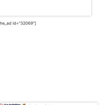
the_ad id="32069"]