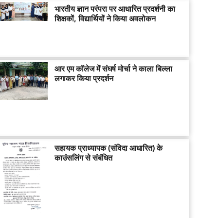
भारतीय ज्ञान परंपरा पर आधारित प्रदर्शनी का
शिक्षकों, विद्यार्थियों ने किया अवलोकन
आर एम कॉलेज में संघर्ष मोर्चा ने काला बिल्ला
लगाकर किया प्रदर्शन
सहायक प्राध्यापक (संविदा आधारित) के
काउंसलिंग से संबंधित