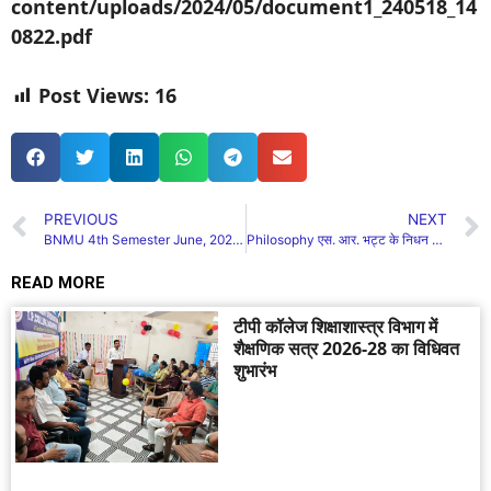
content/uploads/2024/05/document1_240518_14
0822.pdf
Post Views:
16
PREVIOUS
NEXT
BNMU 4th Semester June, 2024 (CBCS Course) की परीक्षा के लिए परीक्षा-प्रपत्र स्नातकोत्तर विभाग एवं सम्बन्धित महाविद्यालयों में Online UMIS के माध्यम से भरने/भराने की तिथि
Philosophy एस. आर. भट्ट के निधन पर शोक
READ MORE
टीपी कॉलेज शिक्षाशास्त्र विभाग में
शैक्षणिक सत्र 2026-28 का विधिवत
शुभारंभ