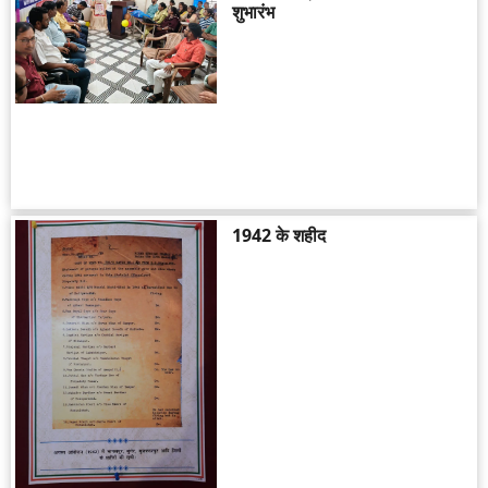
शुभारंभ
1942 के शहीद