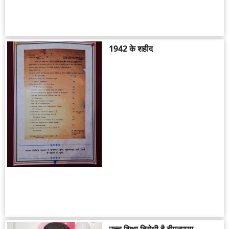
1942 के शहीद
उच्च शिक्षा विरोधी है बीएनएमयू