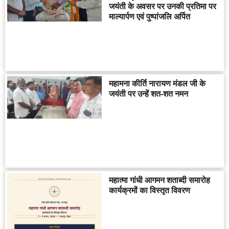
जयंती के अवसर पर उनकी प्रतिमा पर
माल्यार्पण एवं पुष्पांजलि अर्पित
महामना कीर्ति नारायण मंडल जी के
जयंती पर उन्हें शत-शत नमन
महात्मा गांधी आगमन शताब्दी समारोह
कार्यक्रमों का विस्तृत विवरण