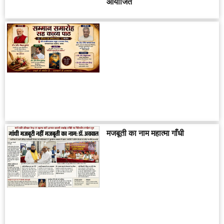
आयोजित
मजबूती का नाम महात्मा गाँधी