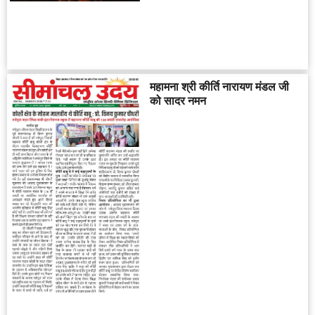
महामना श्री कीर्ति नारायण मंडल जी
को सादर नमन