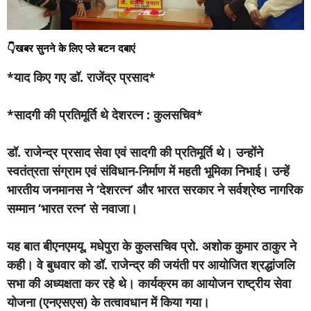
👇खबर सुनने के लिए प्ले बटन दबाएं
*याद किए गए डॉ. राजेंद्र प्रसाद*
*सादगी की प्रतिमूर्ति थे देशरत्न : कुलसचिव*
डॉ. राजेन्द्र प्रसाद सेवा एवं सादगी की प्रतिमूर्ति थे। उन्होंने
स्वतंत्रता संग्राम एवं संविधान-निर्माण में महती भूमिका निभाई। उन्हें
भारतीय जनमानस ने ‘देशरत्न’ और भारत सरकार ने सर्वश्रेष्ठ नागरिक
सम्मान ‘भारत रत्न’ से नवाजा।
यह बात बीएनएमयू, मधेपुरा के कुलसचिव प्रो. अशोक कुमार ठाकुर ने
कही। वे बुधवार को डॉ. राजेन्द्र की जयंती पर आयोजित श्रद्धांजलि
सभा की अध्यक्षता कर रहे थे। कार्यक्रम का आयोजन राष्ट्रीय सेवा
योजना (एनएसएस) के तत्वावधान में किया गया।