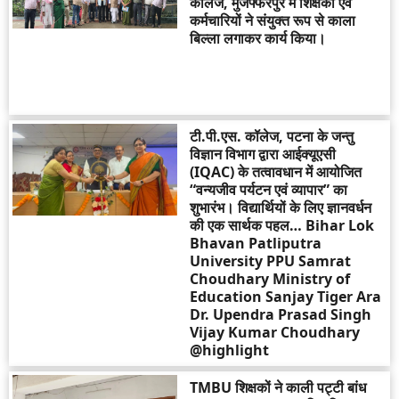
कॉलेज, मुजफ्फरपुर में शिक्षकों एवं
कर्मचारियों ने संयुक्त रूप से काला
बिल्ला लगाकर कार्य किया।
टी.पी.एस. कॉलेज, पटना के जन्तु
विज्ञान विभाग द्वारा आईक्यूएसी
(IQAC) के तत्वावधान में आयोजित
“वन्यजीव पर्यटन एवं व्यापार” का
शुभारंभ। विद्यार्थियों के लिए ज्ञानवर्धन
की एक सार्थक पहल… Bihar Lok
Bhavan Patliputra
University PPU Samrat
Choudhary Ministry of
Education Sanjay Tiger Ara
Dr. Upendra Prasad Singh
Vijay Kumar Choudhary
@highlight
TMBU शिक्षकों ने काली पट्टी बांध