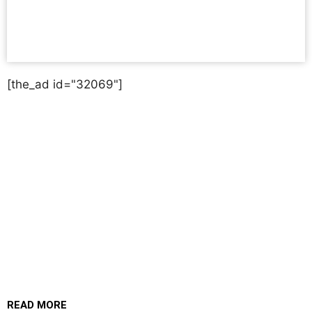
[the_ad id="32069"]
READ MORE