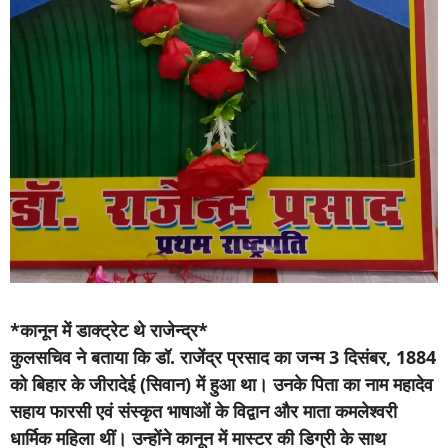
*कानून में डाक्ट्रेट थे राजेन्द्र*
कुलसचिव ने बताया कि डॉ. राजेंद्र प्रसाद का जन्म 3 दिसंबर, 1884
को बिहार के जीरादेई (सिवान) में हुआ था। उनके पिता का नाम महादेव
सहाय फारसी एवं संस्कृत भाषाओं के विद्वान और माता कमलेश्वरी
धार्मिक महिला थीं। उन्होंने कानून में मास्टर की डिग्री के साथ