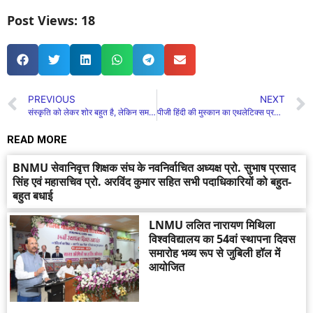
Post Views:
18
PREVIOUS
NEXT
संस्कृति को लेकर शोर बहुत है, लेकिन समझ बहुत कम : डॉ. आलोक टंडन
पीजी हिंदी की मुस्कान का एथलेटिक्स प्रतियोगिता में जलवा। मिला 4 गोल्ड मेडल।
READ MORE
BNMU सेवानिवृत्त शिक्षक संघ के नवनिर्वाचित अध्यक्ष प्रो. सुभाष प्रसाद
सिंह एवं महासचिव प्रो. अरविंद कुमार सहित सभी पदाधिकारियों को बहुत-
बहुत बधाई
LNMU ललित नारायण मिथिला
विश्वविद्यालय का 54वां स्थापना दिवस
समारोह भव्य रूप से जुबिली हॉल में
आयोजित