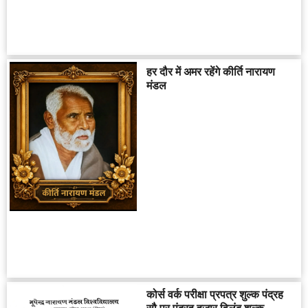
हर दौर में अमर रहेंगे कीर्ति नारायण
मंडल
कोर्स वर्क परीक्षा प्रपत्र शुल्क पंद्रह
सौ पर पंद्रह हजार विलंब शुल्क