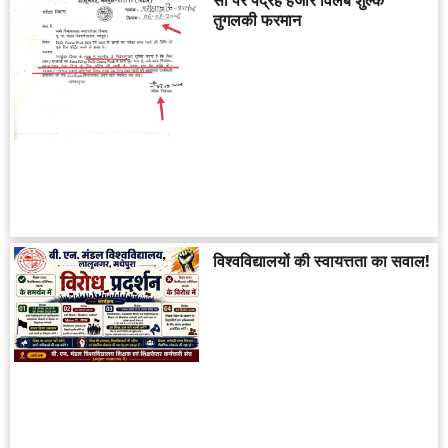
तुगलकी फरमान
विश्वविद्यालयों की स्वायत्तता का सवाल!