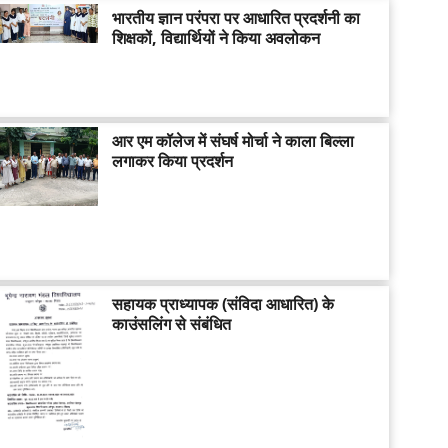
भारतीय ज्ञान परंपरा पर आधारित प्रदर्शनी का
शिक्षकों, विद्यार्थियों ने किया अवलोकन
आर एम कॉलेज में संघर्ष मोर्चा ने काला बिल्ला
लगाकर किया प्रदर्शन
सहायक प्राध्यापक (संविदा आधारित) के
काउंसलिंग से संबंधित