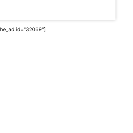
the_ad id="32069"]